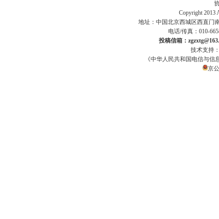
Copyright 201
地址：中国北京西城区西直门南小街186号
电话/传真：010-665
投稿信箱：zgzxtg@163.
技术支持
《中华人民共和国电信与信
京公网