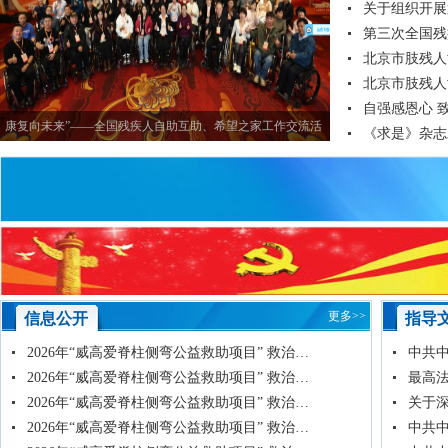
关于组织开展
第三次全国残
北京市肢残人
北京市肢残人
自强感恩心 
康复向未来”——全国残疾人自助互助、希望之家工作交流活
《求是》杂志
动在京举办
更多>>
信息公开
指导
2026年“威高爱脊柱侧弯公益救助项目” 救治…
中共
2026年“威高爱脊柱侧弯公益救助项目” 救治…
最高法
2026年“威高爱脊柱侧弯公益救助项目” 救治…
关于深
2026年“威高爱脊柱侧弯公益救助项目” 救治…
中共