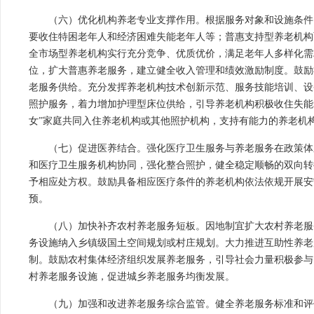
（六）优化机构养老专业支撑作用。根据服务对象和设施条件
要收住特困老年人和经济困难失能老年人等；普惠支持型养老机构
全市场型养老机构实行充分竞争、优质优价，满足老年人多样化需
位，扩大普惠养老服务，建立健全收入管理和绩效激励制度。鼓励
老服务供给。充分发挥养老机构技术创新示范、服务技能培训、设
照护服务，着力增加护理型床位供给，引导养老机构积极收住失能
女”家庭共同入住养老机构或其他照护机构，支持有能力的养老机
（七）促进医养结合。强化医疗卫生服务与养老服务在政策体
和医疗卫生服务机构协同，强化整合照护，健全稳定顺畅的双向转
予相应处方权。鼓励具备相应医疗条件的养老机构依法依规开展安
预。
（八）加快补齐农村养老服务短板。因地制宜扩大农村养老服
务设施纳入乡镇级国土空间规划或村庄规划。大力推进互助性养老
制。鼓励农村集体经济组织发展养老服务，引导社会力量积极参与
村养老服务设施，促进城乡养老服务均衡发展。
（九）加强和改进养老服务综合监管。健全养老服务标准和评