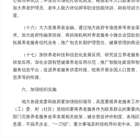
公费培养试点，毕业后市场化社会化就业。根据老年人口数量合理
加大养老护理员、老年人能力评估师等职业技能培训、岗前培训力
度。
（十六）大力发展养老金融。通过地方政府专项债券等资金渠
求。加大政府性融资担保、再担保机构对养老服务小微企业贷款担
拓展养老服务信托业务，推广包含长期护理责任、健康管理的商业
（十七）加快养老科技和信息化发展应用。研究设立养老服务
研发应用。深化全国智慧健康养老应用示范，推广智能化家居和智
服务信息平台，促进养老服务供需对接。统筹开展全国人口普查、
息库等的衔接。
六、加强组织实施
地方各级党委和政府要加强组织领导，高度重视养老服务工作
（工）委、村（社区）党组织要将养老服务作为联系群众的重要内
部门完善养老服务改革发展相关政策，健全督促评价制度。各地区
意愿，不搞齐步走、“一刀切”。重大事项及时按程序向党中央、