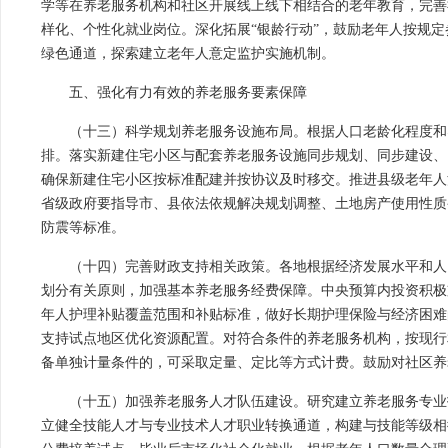
学等在养老服务机构和社区开展线上线下相结合的老年教育，完善
样化、个性化就业岗位。深化拓展“银龄行动”，鼓励老年人按规
绿色通道，探索建立老年人意定监护实施机制。
五、强化有力有效的养老服务要素保障
（十三）科学规划养老服务设施布局。根据人口老龄化程度和
排。落实新建住宅小区与配套养老服务设施同步规划、同步建设、
确保新建住宅小区按标准配建并按协议及时移交。推进县级老年人
省级政府要指导市、县依法依规解决规划调整、土地房产使用性质
防震等标准。
（十四）完善财政支持相关政策。各地根据经济发展水平和人
划分有关原则，加强基本养老服务经费保障。中央预算内投资积极
年人护理补贴覆盖范围和补贴标准，做好长期护理保险与经济困难
支持试点地区优化资源配置。对符合条件的养老服务机构，按现行
备单独计量条件的，可采取定量、定比等方式计费。鼓励对社区养
（十五）加强养老服务人才队伍建设。研究建立养老服务专业
立健全技能人才与专业技术人才职业转换通道，构建与技能等级相