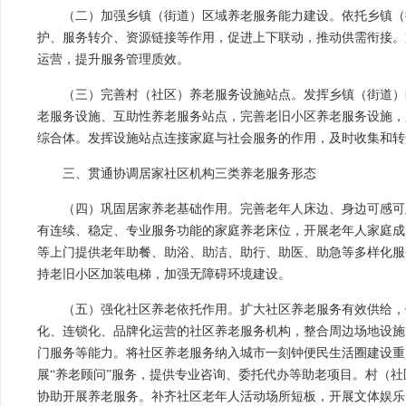
（二）加强乡镇（街道）区域养老服务能力建设。依托乡镇（
护、服务转介、资源链接等作用，促进上下联动，推动供需衔接。
运营，提升服务管理质效。
（三）完善村（社区）养老服务设施站点。发挥乡镇（街道）
老服务设施、互助性养老服务站点，完善老旧小区养老服务设施，
综合体。发挥设施站点连接家庭与社会服务的作用，及时收集和转
三、贯通协调居家社区机构三类养老服务形态
（四）巩固居家养老基础作用。完善老年人床边、身边可感可
有连续、稳定、专业服务功能的家庭养老床位，开展老年人家庭成
等上门提供老年助餐、助浴、助洁、助行、助医、助急等多样化服
持老旧小区加装电梯，加强无障碍环境建设。
（五）强化社区养老依托作用。扩大社区养老服务有效供给，
化、连锁化、品牌化运营的社区养老服务机构，整合周边场地设施
门服务等能力。将社区养老服务纳入城市一刻钟便民生活圈建设重
展“养老顾问”服务，提供专业咨询、委托代办等助老项目。村（社
协助开展养老服务。补齐社区老年人活动场所短板，开展文体娱乐