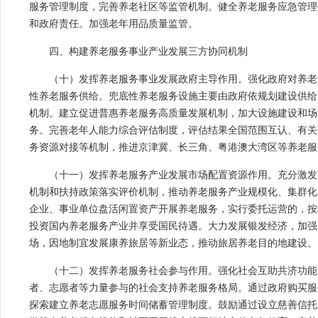
服务管理制度，完善养老社区等监管机制。健全养老服务应急管理
和政府责任。加强老年用品质量监管。
四、构建养老服务事业产业发展三方协同机制
（十）发挥养老服务事业发展政府主导作用。强化政府对养老
性养老服务供给。兜底性养老服务设施主要由政府依规划建设供给
机制。建立促进普惠养老服务高质量发展机制，加大设施建设和场
务。完善老年人能力综合评估制度，评估结果全国范围互认、有关
务资源对接等机制，推进京津冀、长三角、粤港澳大湾区等养老服
（十一）发挥养老服务产业发展市场配置资源作用。充分激发
机制和扶持政策落实评价机制，推动养老服务产业规模化、集群化
企业、事业单位盘活闲置资产开展养老服务，实行委托运营的，按
投资国内养老服务产业并享受国民待遇。大力发展银发经济，加强
场，因地制宜发展康养旅居等新业态，推动旅居养老目的地建设。
（十二）发挥养老服务社会参与作用。强化社会互助共济功能
者、志愿者等力量参与的社会支持养老服务格局。通过政府购买服
探索建立养老志愿服务时间储蓄管理制度。鼓励通过设立慈善信托