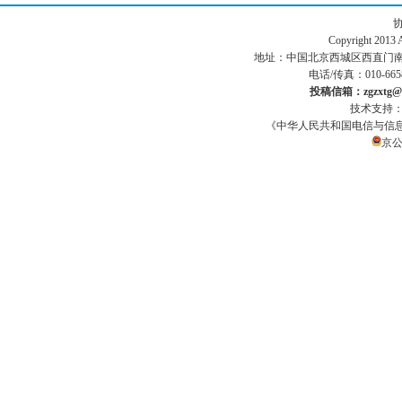
Copyright 201
地址：中国北京西城区西直门南小街186号
电话/传真：010-665
投稿信箱：zgzxtg@1
技术支持
《中华人民共和国电信与信
京公网