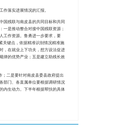
工作落实进展情况的汇报。
中国残联与南皮县的共同目标和共同
：一是推动整合对接中国残联资源；
人工作资源。鲁勇进一步要求，要
紧关键点，依据精准识别情况精准施
时，在就业上下功夫，想方设法促进
规律的优势产业；五是建立助残长效
工作；二是要针对南皮县委县政府提出
各部门、各直属单位要根据调研情况
的内生动力。下半年根据帮扶的具体