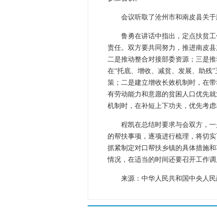
会议听取了沧州市和南皮县关于
鲁勇在讲话中指出，定点扶贫工
责任。双方要共同努力，推进南皮县
二是推动整合对接部委资源；三是推
在“托底、增收、减贫、发展、助残
策；二是建立增收长效机制时，在带
有劳动能力和意愿的贫困人口优先就
机制时，在补短上下功夫，优先考虑
程凯在总结时要求与会双方，一
的帮扶事项，逐项进行梳理，将切实
抓紧制定对口帮扶乡镇的具体措施和
情况，在适当的时间还要召开工作调
来源：中华人民共和国中央人民