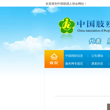
欢迎来到中国肢残人协会网站！
中国残联信息
公告通知
|
|
服务网专题页
康复扶贫
|
|