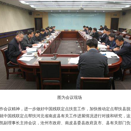
图为会议现场
作会议精神，进一步做好中国残联定点扶贫工作，加快推动定点帮扶县脱贫攻
就中国残联定点帮扶河北省南皮县有关工作进展情况进行对接和研究，这
凯副理事长主持会议，沧州市政府、南皮县委县政府及市、县有关部门负