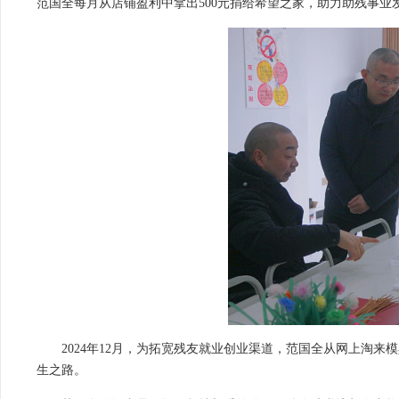
范国全每月从店铺盈利中拿出500元捐给希望之家，助力助残事业
2024年12月，为拓宽残友就业创业渠道，范国全从网上淘
生之路。