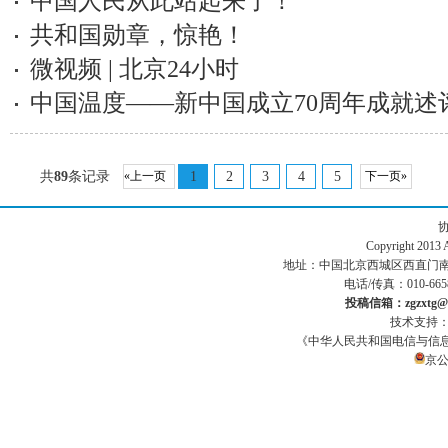
中国人民从此站起来了！
共和国勋章，惊艳！
微视频 | 北京24小时
中国温度——新中国成立70周年成就述
共
89
条记录
«上一页
1
2
3
4
5
下一页»
Copyright 201
地址：中国北京西城区西直门南小街186号
电话/传真：010-665
投稿信箱：zgzxtg@1
技术支持
《中华人民共和国电信与信
京公网