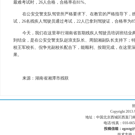
最难考试时，26人合格，合格率在81%。
在公安交警支队驾管所严格要求下、在教官的严格指导下，残
试，26名残疾人驾驶员通过考试，22人已拿到驾驶证，合格率为8
今天，我们在这里举行湖南省首期残疾人驾驶员培训班结业典
到结业，是在公安交警支队赵浪支队长、周韶湘副队长支持下；
校王军校长、倪争光副校长配合下，能顺利、按期完成，在这里
果。
来源：湖南省湘潭市残联
Copyright 201
地址：中国北京西城区西直门南小街186号
电话/传真：010-665
投稿信箱：zgzxtg@1
技术支持