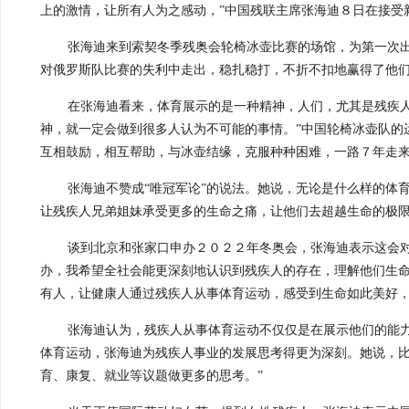
上的激情，让所有人为之感动，”中国残联主席张海迪８日在接受
张海迪来到索契冬季残奥会轮椅冰壶比赛的场馆，为第一次
对俄罗斯队比赛的失利中走出，稳扎稳打，不折不扣地赢得了他
在张海迪看来，体育展示的是一种精神，人们，尤其是残疾
神，就一定会做到很多人认为不可能的事情。”中国轮椅冰壶队的
互相鼓励，相互帮助，与冰壶结缘，克服种种困难，一路７年走
张海迪不赞成“唯冠军论”的说法。她说，无论是什么样的体
让残疾人兄弟姐妹承受更多的生命之痛，让他们去超越生命的极限
谈到北京和张家口申办２０２２年冬奥会，张海迪表示这会
办，我希望全社会能更深刻地认识到残疾人的存在，理解他们生
有人，让健康人通过残疾人从事体育运动，感受到生命如此美好，
张海迪认为，残疾人从事体育运动不仅仅是在展示他们的能
体育运动，张海迪为残疾人事业的发展思考得更为深刻。她说，比
育、康复、就业等议题做更多的思考。”