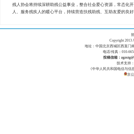
残人协会将持续深耕助残公益事业，整合社会爱心资源，常态化开
人、服务残疾人的暖心平台，持续营造扶残助残、互助友爱的良好
Copyright 201
地址：中国北京西城区西直门南小街186号
电话/传真：010-665
投稿信箱：zgzxtg@1
技术支持
《中华人民共和国电信与信
京公网