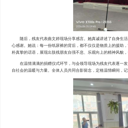
随后，残友代表曲文婷现场分享感言。她真诚讲述了自身生活
心感谢。她说：每一份纸尿裤的背后，都不仅仅是物质上的援助，
朴真挚的话语，展现出肢残朋友自强不息、乐观向上的精神风貌，
在温情满满的捐赠仪式环节，与会领导现场为残友代表逐一发
自社会的温暖与力量。全体人员共同合影留念，定格温情瞬间，记