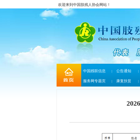
欢迎来到中国肢残人协会网站！
中国残联信息
公告通知
|
|
服务网专题页
康复扶贫
|
|
20