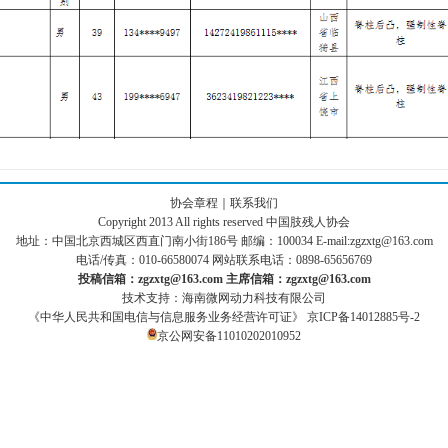
协会章程
｜
联系我们
Copyright 2013 All rights reserved 中国肢残人协会
地址：中国北京西城区西直门南小街186号 邮编：100034 E-mail:zgzxtg@163.com
电话/传真：010-66580074 网站联系电话：0898-65656769
投稿信箱：zgzxtg@163.com
主席信箱：zgzxtg@163.com
技术支持：海南微网动力科技有限公司
《中华人民共和国电信与信息服务业务经营许可证》
京ICP备14012885号-2
京公网安备11010202010952