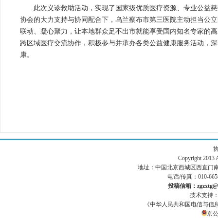
此次义诊救助活动，实现了国家级优质医疗资源、专业公益慈
协会的大力支持与协同配合下，乌兰察布市第三医院主动担当公立
联动、凝心聚力，让本地群众足不出市就能享受国内知名专家的高
跨区域医疗交流协作，积极参与并承办各类公益健康服务活动，深
康。
Copyright 201
地址：中国北京西城区西直门南小街186号
电话/传真：010-665
投稿信箱：zgzxtg@1
技术支持
《中华人民共和国电信与信
京公网