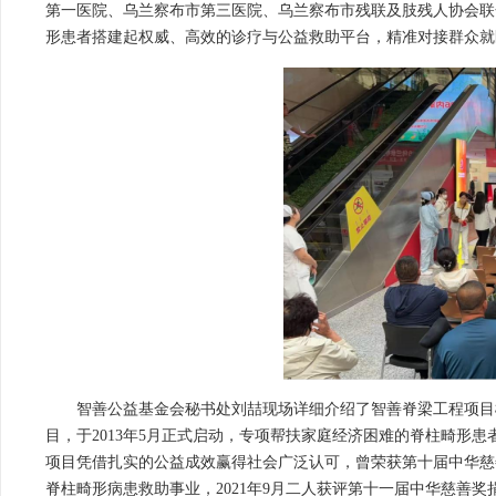
第一医院、乌兰察布市第三医院、乌兰察布市残联及肢残人协会联
形患者搭建起权威、高效的诊疗与公益救助平台，精准对接群众就
智善公益基金会秘书处刘喆现场详细介绍了智善脊梁工程项目
目，于2013年5月正式启动，专项帮扶家庭经济困难的脊柱畸形
项目凭借扎实的公益成效赢得社会广泛认可，曾荣获第十届中华慈
脊柱畸形病患救助事业，2021年9月二人获评第十一届中华慈善奖捐