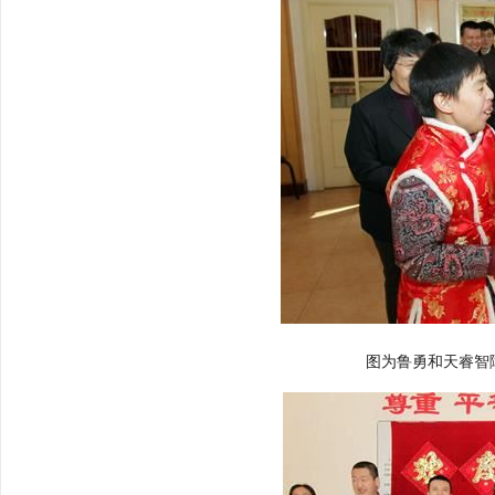
图为鲁勇和天睿智