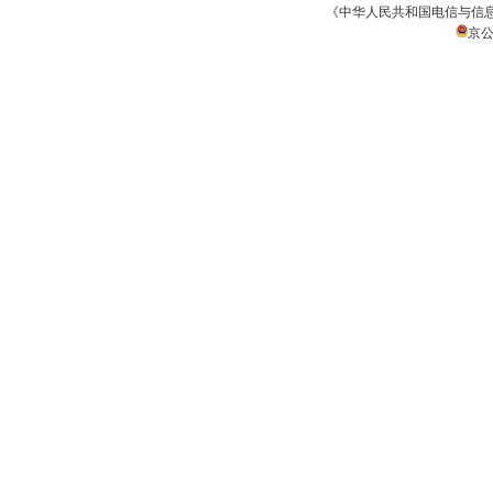
《中华人民共和国电信与信
京公网