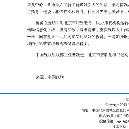
康复中心，鲁勇深入了解了智障残疾人的生活、学习情况
了指导。他说，相信在党和政府、社会各界关心关爱下，
鲁勇在走访中对北京市特殊教育、民办康复机构运转
借助信息化手段，摸清底数，搞准需求，夯实残疾人工作
一样，同在蓝天下，共同接受到良好的教育。三是加强服
现由供给式管理向需求侧管理转变。
中国残联组联部主任曹跃进，北京市残联党组书记马
来源：中国残联
Copyright 201
地址：中国北京西城区西直门南小街186号
电话/传真：010-665
投稿信箱：zgzxtg@1
技术支持